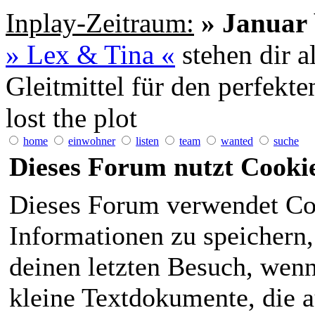
Inplay-Zeitraum:
» Januar 
» Lex & Tina «
stehen dir a
Gleitmittel für den perfekt
lost the plot
home
einwohner
listen
team
wanted
suche
Dieses Forum nutzt Cooki
Dieses Forum verwendet Co
Informationen zu speichern, 
deinen letzten Besuch, wenn 
kleine Textdokumente, die 