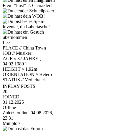
Lee
PLACE //
China Town
JOB //
Musiker
AGE //
37 JAHRE [
04.02.1980 ]
HEIGHT //
1,92m
ORIENTATION //
Hetero
STATUS //
Verheiratet
INPLAY-POSTS
20
JOINED
01.12.2025
Offline
Zuletzt online: 04.08.2026,
23:31
Miniplots