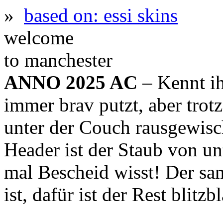
»
based on: essi skins
welcome
to manchester
ANNO 2025 AC
– Kennt ih
immer brav putzt, aber trot
unter der Couch rausgewis
Header ist der Staub von un
mal Bescheid wisst! Der sa
ist, dafür ist der Rest blitz