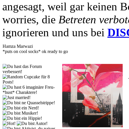
angesagt, weil gar keinen B
worries, die
Betreten verbot
ignorieren und uns bei
DI
Hamza Marwazi
*puts on cool socks* ok ready to go