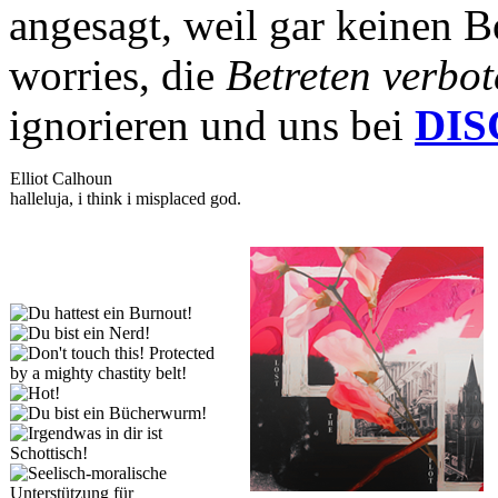
angesagt, weil gar keinen B
worries, die
Betreten verbot
ignorieren und uns bei
DI
Elliot Calhoun
halleluja, i think i misplaced god.