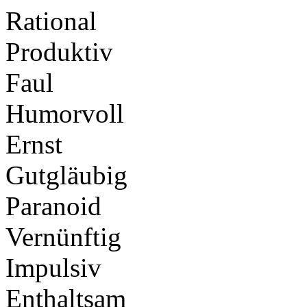
Rational
Produktiv
Faul
Humorvoll
Ernst
Gutgläubig
Paranoid
Vernünftig
Impulsiv
Enthaltsam