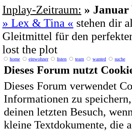
Inplay-Zeitraum:
» Januar 
» Lex & Tina «
stehen dir a
Gleitmittel für den perfekt
lost the plot
home
einwohner
listen
team
wanted
suche
Dieses Forum nutzt Cooki
Dieses Forum verwendet Co
Informationen zu speichern, 
deinen letzten Besuch, wenn 
kleine Textdokumente, die 