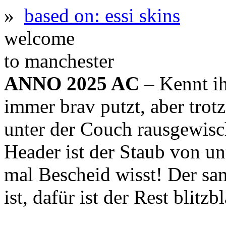
»
based on: essi skins
welcome
to manchester
ANNO 2025 AC
– Kennt ih
immer brav putzt, aber trot
unter der Couch rausgewis
Header ist der Staub von un
mal Bescheid wisst! Der sa
ist, dafür ist der Rest blitz