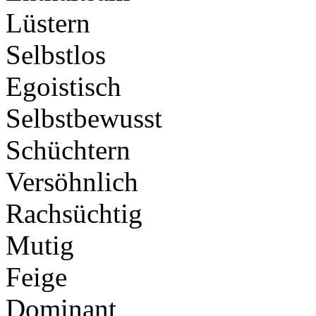
Lüstern
Selbstlos
Egoistisch
Selbstbewusst
Schüchtern
Versöhnlich
Rachsüchtig
Mutig
Feige
Dominant