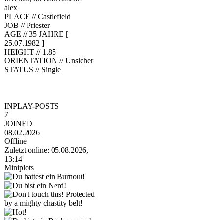
alex
PLACE //
Castlefield
JOB //
Priester
AGE //
35 JAHRE [
25.07.1982 ]
HEIGHT //
1,85
ORIENTATION //
Unsicher
STATUS //
Single
INPLAY-POSTS
7
JOINED
08.02.2026
Offline
Zuletzt online: 05.08.2026,
13:14
Miniplots