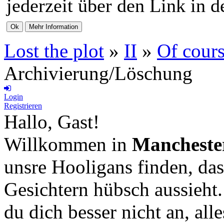
jederzeit über den Link in d
Lost the plot
»
II
»
Of cours
Archivierung/Löschung
Login
Registrieren
Hallo, Gast!
Willkommen in
Mancheste
unsre Hooligans finden, das
Gesichtern hübsch aussieht
du dich besser nicht an, all