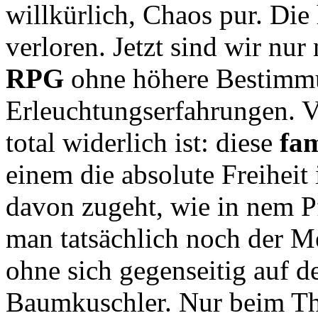
willkürlich, Chaos pur. Die
verloren. Jetzt sind wir nu
RPG
ohne höhere Bestimmu
Erleuchtungserfahrungen. V
total widerlich ist: diese
fa
einem die absolute Freiheit
davon zugeht, wie in nem Pf
man tatsächlich noch der 
ohne sich gegenseitig auf 
Baumkuschler. Nur beim T