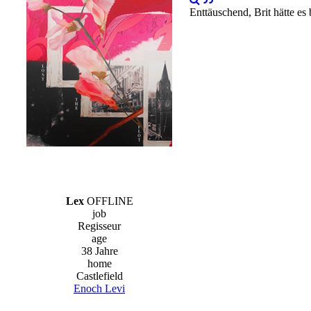
Enttäuschend, Brit hätte es
Lex
OFFLINE
job
Regisseur
age
38 Jahre
home
Castlefield
Enoch Levi