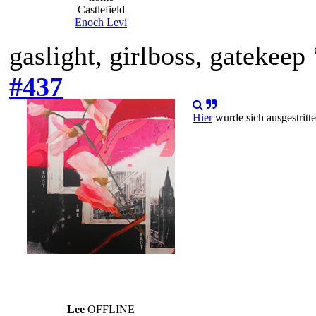
Castlefield
Enoch Levi
gaslight, girlboss, gatekee
#437
Hier
wurde sich ausgestritt
Lee
OFFLINE