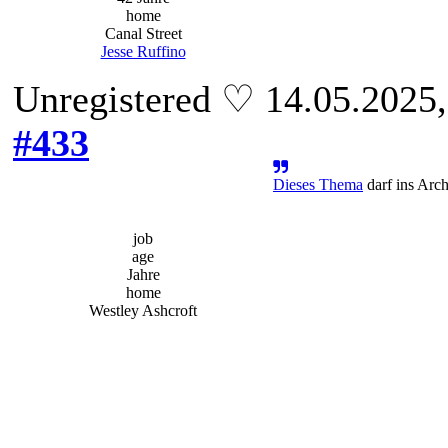
home
Canal Street
Jesse Ruffino
Unregistered ♡ 14.05.2025
#433
Dieses Thema
darf ins Arc
job
age
Jahre
home
Westley Ashcroft