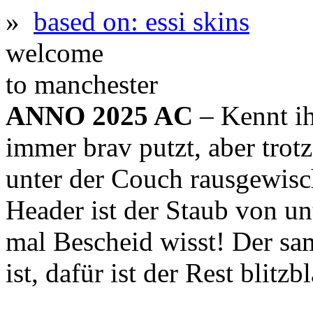
»
based on: essi skins
welcome
to manchester
ANNO 2025 AC
– Kennt ih
immer brav putzt, aber trot
unter der Couch rausgewis
Header ist der Staub von un
mal Bescheid wisst! Der sa
ist, dafür ist der Rest blitz