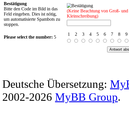
Bestätigung
Bitte den Code im Bild in das
(Keine Beachtung von Groß- und
Feld eingeben. Dies ist nötig,
Kleinschreibung)
um automatisierte Spambots zu
stoppen.
1
2
3
4
5
6
7
8
9
Please select the number:
5
Deutsche Übersetzung:
MyB
2002-2026
MyBB Group
.