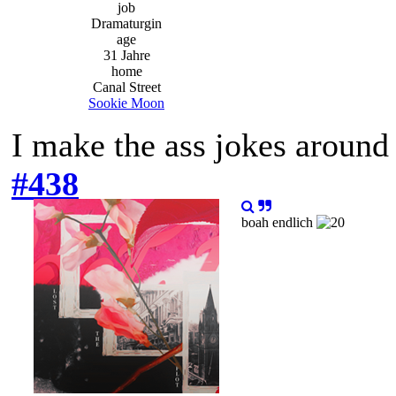
job
Dramaturgin
age
31 Jahre
home
Canal Street
Sookie Moon
I make the ass jokes aroun
#438
boah endlich