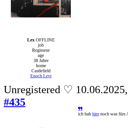
Lex
OFFLINE
job
Regisseur
age
38 Jahre
home
Castlefield
Enoch Levi
Unregistered ♡ 10.06.2025
#435
ich hab
hier
noch was fürs 