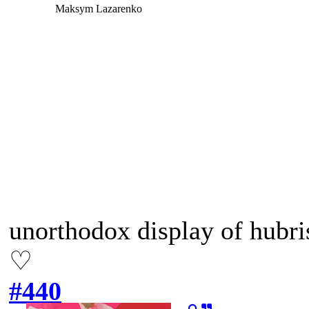
Maksym Lazarenko
unorthodox display of hubri
♡
#440