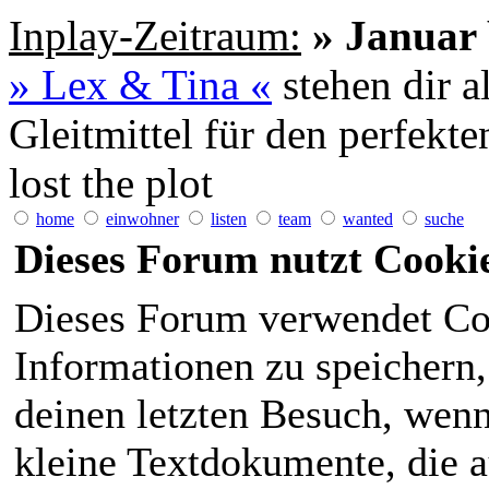
Inplay-Zeitraum:
» Januar 
» Lex & Tina «
stehen dir a
Gleitmittel für den perfekt
lost the plot
home
einwohner
listen
team
wanted
suche
Dieses Forum nutzt Cooki
Dieses Forum verwendet Co
Informationen zu speichern, 
deinen letzten Besuch, wenn 
kleine Textdokumente, die 