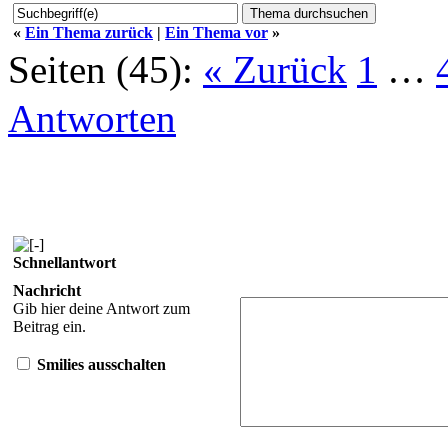
«
Ein Thema zurück
|
Ein Thema vor
»
Seiten (45):
« Zurück
1
…
Antworten
Schnellantwort
Nachricht
Gib hier deine Antwort zum
Beitrag ein.
Smilies ausschalten