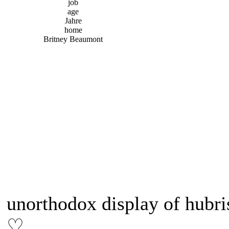
job
age
Jahre
home
Britney Beaumont
unorthodox display of hubri
♡