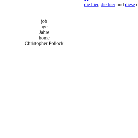
die hier
,
die hier
und
diese
d
job
age
Jahre
home
Christopher Pollock