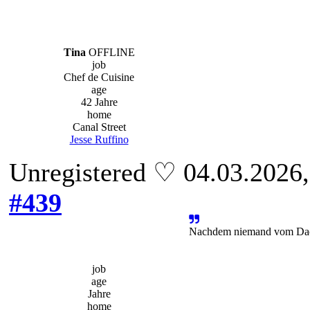
Tina
OFFLINE
job
Chef de Cuisine
age
42 Jahre
home
Canal Street
Jesse Ruffino
Unregistered ♡ 04.03.2026
#439
Nachdem niemand vom Dach
job
age
Jahre
home