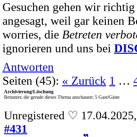
Gesuchen gehen wir richtig 
angesagt, weil gar keinen B
worries, die
Betreten verbot
ignorieren und uns bei
DI
Antworten
Seiten (45):
« Zurück
1
…
Archivierung/Löschung
Benutzer, die gerade dieses Thema anschauen: 5 Gast/Gäste
Unregistered ♡ 17.04.2025
#431