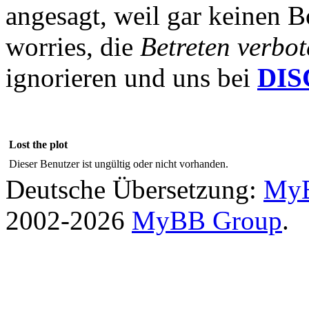
angesagt, weil gar keinen B
worries, die
Betreten verbot
ignorieren und uns bei
DI
Lost the plot
Dieser Benutzer ist ungültig oder nicht vorhanden.
Deutsche Übersetzung:
MyB
2002-2026
MyBB Group
.