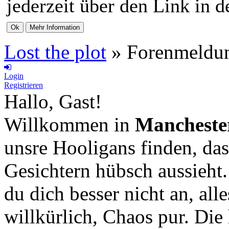
jederzeit über den Link in d
Lost the plot
»
Forenmeldu
Login
Registrieren
Hallo, Gast!
Willkommen in
Mancheste
unsre Hooligans finden, das
Gesichtern hübsch aussieht
du dich besser nicht an, all
willkürlich, Chaos pur. Die