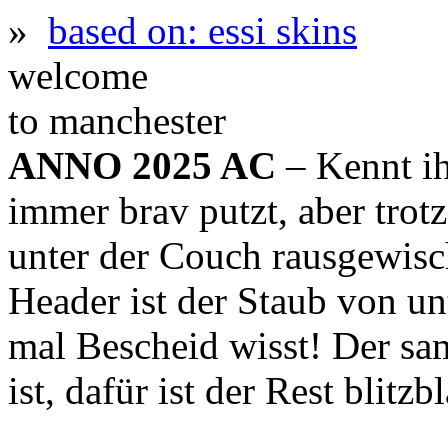
»
based on: essi skins
welcome
to manchester
ANNO 2025 AC
– Kennt ih
immer brav putzt, aber trot
unter der Couch rausgewis
Header ist der Staub von un
mal Bescheid wisst! Der sa
ist, dafür ist der Rest blitz