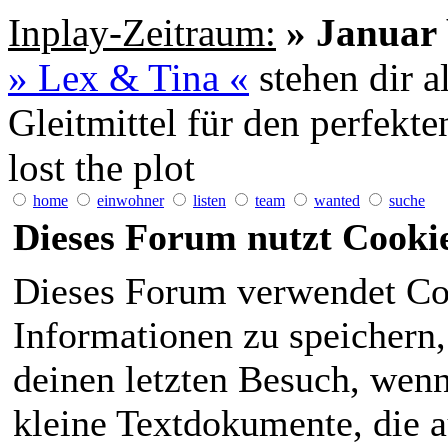
Inplay-Zeitraum:
» Januar 
» Lex & Tina «
stehen dir a
Gleitmittel für den perfekt
lost the plot
home
einwohner
listen
team
wanted
suche
Dieses Forum nutzt Cooki
Dieses Forum verwendet Co
Informationen zu speichern, 
deinen letzten Besuch, wenn 
kleine Textdokumente, die 