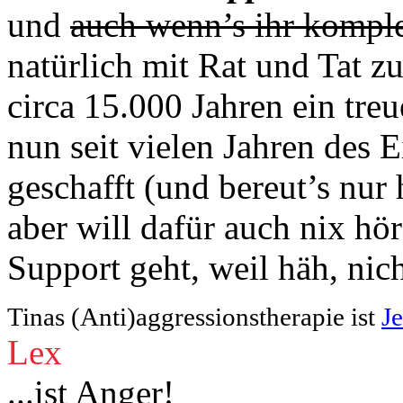
und
auch wenn’s ihr komple
natürlich mit Rat und Tat z
circa 15.000 Jahren ein tre
nun seit vielen Jahren des 
geschafft (und bereut’s nur h
aber will dafür auch nix h
Support geht, weil häh, nich
Tinas (Anti)aggressionstherapie ist
J
Lex
...ist Anger!