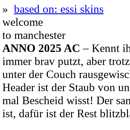
»
based on: essi skins
welcome
to manchester
ANNO 2025 AC
– Kennt ih
immer brav putzt, aber trot
unter der Couch rausgewis
Header ist der Staub von un
mal Bescheid wisst! Der sa
ist, dafür ist der Rest blitz