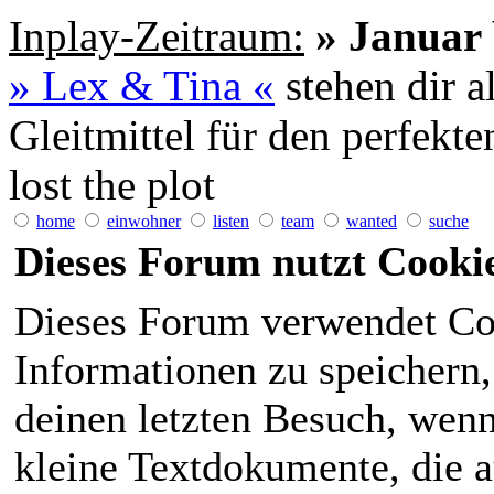
Inplay-Zeitraum:
» Januar 
» Lex & Tina «
stehen dir a
Gleitmittel für den perfekt
lost the plot
home
einwohner
listen
team
wanted
suche
Dieses Forum nutzt Cooki
Dieses Forum verwendet Co
Informationen zu speichern, 
deinen letzten Besuch, wenn 
kleine Textdokumente, die 