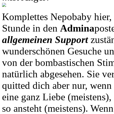
Komplettes Nepobaby hier,
Stunde in den
Admina
poste
allgemeinen Support
zustän
wunderschönen Gesuche und
von der bombastischen Sti
natürlich abgesehen. Sie ve
quitted dich aber nur, wenn 
eine ganz Liebe (meistens),
so ansteht (meistens). Wenn 