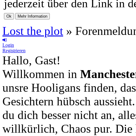
jederzeit über den Link in d
Lost the plot
»
Forenmeldu
Login
Registrieren
Hallo, Gast!
Willkommen in
Mancheste
unsre Hooligans finden, das
Gesichtern hübsch aussieht
du dich besser nicht an, all
willkürlich, Chaos pur. Die