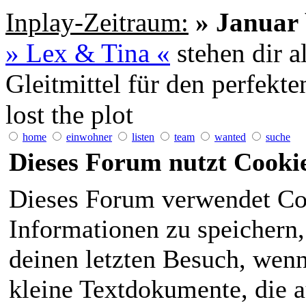
Inplay-Zeitraum:
» Januar 
» Lex & Tina «
stehen dir a
Gleitmittel für den perfekt
lost the plot
home
einwohner
listen
team
wanted
suche
Dieses Forum nutzt Cooki
Dieses Forum verwendet Co
Informationen zu speichern, 
deinen letzten Besuch, wenn 
kleine Textdokumente, die 