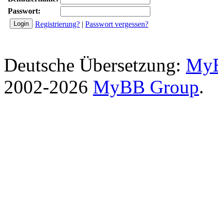
Passwort:
Registrierung?
|
Passwort vergessen?
Deutsche Übersetzung:
MyB
2002-2026
MyBB Group
.