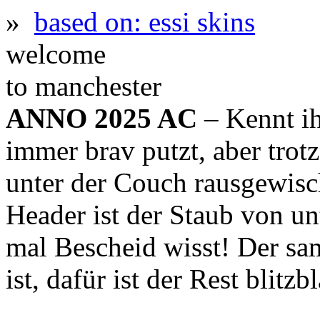
»
based on: essi skins
welcome
to manchester
ANNO 2025 AC
– Kennt ih
immer brav putzt, aber trot
unter der Couch rausgewis
Header ist der Staub von un
mal Bescheid wisst! Der sa
ist, dafür ist der Rest blitz