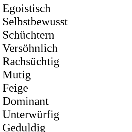
Egoistisch
Selbstbewusst
Schüchtern
Versöhnlich
Rachsüchtig
Mutig
Feige
Dominant
Unterwürfig
Geduldig