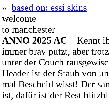
»
based on: essi skins
welcome
to manchester
ANNO 2025 AC
– Kennt ih
immer brav putzt, aber trot
unter der Couch rausgewis
Header ist der Staub von un
mal Bescheid wisst! Der sa
ist, dafür ist der Rest blitz