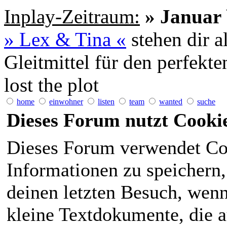
Inplay-Zeitraum:
» Januar 
» Lex & Tina «
stehen dir a
Gleitmittel für den perfekt
lost the plot
home
einwohner
listen
team
wanted
suche
Dieses Forum nutzt Cooki
Dieses Forum verwendet Co
Informationen zu speichern, 
deinen letzten Besuch, wenn 
kleine Textdokumente, die 