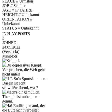
PLACE //
Urmston
JOB //
Schüler
AGE //
17 JAHRE
HEIGHT //
Unbekannt
ORIENTATION //
Unbekannt
STATUS //
Unbekannt
INPLAY-POSTS
3
JOINED
24.05.2022
(Versteckt)
Miniplots